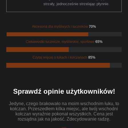
strzały, jednocześnie strzelając płynnie.
Akcesoria dla myśliwych i łuczników
70%
Ciekawostki łucznicze, myśliwskie, sportowe
65%
Czytaj więcej o łukach i kołczanach
85%
Sprawdź opinie użytkowników!
Jedyne, czego brakowało na moim wschodnim łuku, to
kołczan. Przeszedłem kilka miejsc, ale twój wschodni
kołczan wyraźnie pokonał wszystkich. Cena jest
rozsądna jak na jakość. Zdecydowanie radzę.