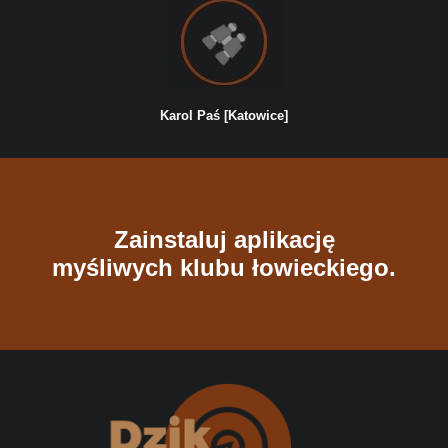
Karol Paś [Katowice]
Zainstaluj aplikację
myśliwych klubu łowieckiego.