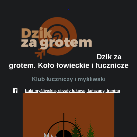
Dzik za
grotem. Koło łowieckie i łucznicze
Klub łuczniczy i myśliwski
Łuki myśliwskie, strzały łukowe, kołczany, trening