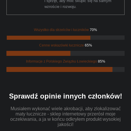
i sprzęt, aby móc skupić się na samym
wzroście i rozwoju.
Wszystko dla strzelców i łuczników
70%
Cenne wskazówki łucznicze
65%
Informacje z Polskiego Związku Łowieckiego
85%
Sprawdź opinie innych członków!
Musiałem wykonać wiele akrobacji, aby zlokalizować
maty łucznicze - sklep internetowy przerósł moje
oczekiwania, a ja w końcu odkryłem produkt wysokiej
jakości!