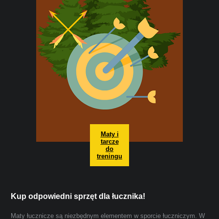
Maty i
tarcze
do
treningu
Kup odpowiedni sprzęt dla łucznika!
Maty łucznicze są niezbędnym elementem w sporcie łuczniczym. W