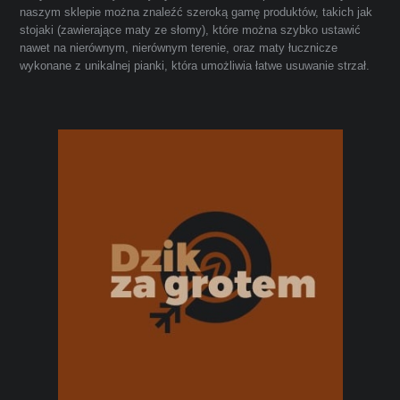
naszym sklepie można znaleźć szeroką gamę produktów, takich jak
stojaki (zawierające maty ze słomy), które można szybko ustawić
nawet na nierównym, nierównym terenie, oraz maty łucznicze
wykonane z unikalnej pianki, która umożliwia łatwe usuwanie strzał.